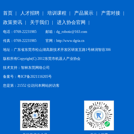
首页
|
人才招聘
|
培训课程
|
产品展示
|
产需对接
|
政策资讯
|
关于我们
|
进入协会官网
|
电话：0769-22231985 邮箱：dg_robotic@163.com
传真：0769-22231985 官网：
http://www.dgria.cn
地址：广东省东莞市松山湖高新技术开发区研发五路1号林润智谷306
版权所有Copyright(C) 2012东莞市机器人产业协会
技术支持：
智林东莞网络公司
备案号：
粤ICP备2021116205号
您是第：21552 位访问本网站的访客