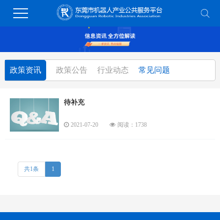
政策资讯
政策公告
行业动态
常见问题
待补充
2021-07-20
阅读：1738
共1条
1