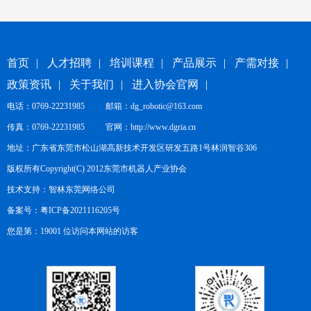
首页
|
人才招聘
|
培训课程
|
产品展示
|
产需对接
|
政策资讯
|
关于我们
|
进入协会官网
|
电话：0769-22231985 邮箱：dg_robotic@163.com
传真：0769-22231985 官网：
http://www.dgria.cn
地址：广东省东莞市松山湖高新技术开发区研发五路1号林润智谷306
版权所有Copyright(C) 2012东莞市机器人产业协会
技术支持：
智林东莞网络公司
备案号：
粤ICP备2021116205号
您是第：19001 位访问本网站的访客