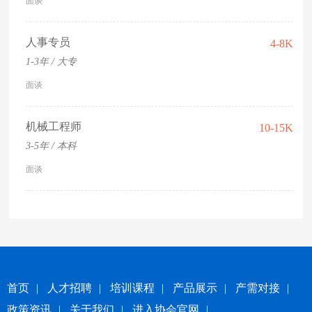
面谈
人事专员
4-8K
1-3年 / 大专
面谈
机械工程师
10-15K
3-5年 / 本科
面谈
首页
|
人才招聘
|
培训课程
|
产品展示
|
产需对接
|
政策资讯
|
关于我们
|
进入协会官网
|