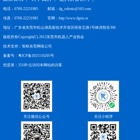
电话：0769-22231985 邮箱：dg_robotic@163.com
传真：0769-22231985 官网：
http://www.dgria.cn
地址：广东省东莞市松山湖高新技术开发区研发五路1号林润智谷306
版权所有Copyright(C) 2012东莞市机器人产业协会
技术支持：
智林东莞网络公司
备案号：
粤ICP备2021116205号
您是第：35189 位访问本网站的访客
关注微信公众号
关注小程序