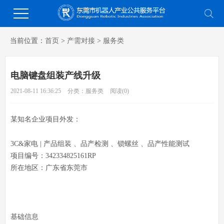
当前位置：
首页
>
产需对接
>
服务类
电脑键盘​‬‬组装产线升级
2021-08-11 16:36:25
分类：服务类
阅读(
0
)
某知名企业项目外发：
3C&家电 | 产品组装 、品产‬‬检测 、锁螺丝 、品产‬‬性能测试
项目编号：342334825161RP‬‬
所在地区：广东省东莞市
基础信息