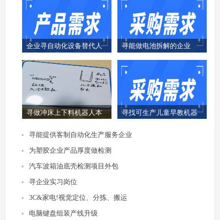
企业寻自动化设备替代人
寻能做电池拆解的企业
工加工中药材
寻做冲床上下料机器人本
寻找可生产儿童早教机器
体的企业
人的厂家
寻能提供客制自动化生产服务企业
为塑胶企业产品厚度做检测
汽车波箱油底壳检测项目外包
寻企业实习岗位
3C&家电!视觉定位、分拣、搬运
电脑键盘​‬‬组装产线升级