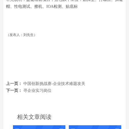
帽、性电‬‬测试、擦机、IOA‬‬检测、贴底标
（发布人：刘先生）
上一页：
中国创新挑战赛-企业技术难题攻关
下一页：
寻企业实习岗位
相关文章阅读