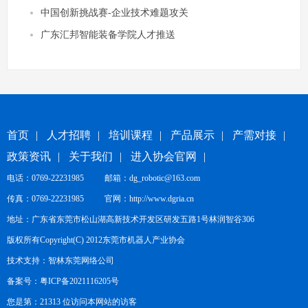
中国创新挑战赛-企业技术难题攻关
广东汇邦智能装备学院人才推送
首页
|
人才招聘
|
培训课程
|
产品展示
|
产需对接
|
政策资讯
|
关于我们
|
进入协会官网
|
电话：0769-22231985 邮箱：dg_robotic@163.com
传真：0769-22231985 官网：
http://www.dgria.cn
地址：广东省东莞市松山湖高新技术开发区研发五路1号林润智谷306
版权所有Copyright(C) 2012东莞市机器人产业协会
技术支持：
智林东莞网络公司
备案号：
粤ICP备2021116205号
您是第：21313 位访问本网站的访客