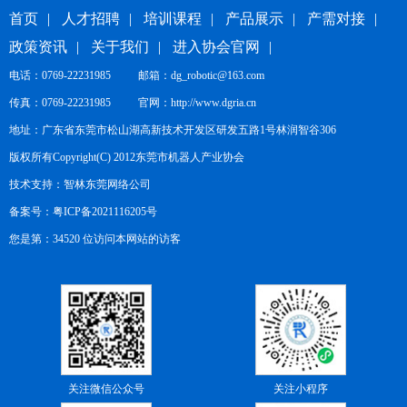
首页
|
人才招聘
|
培训课程
|
产品展示
|
产需对接
|
政策资讯
|
关于我们
|
进入协会官网
|
电话：0769-22231985 邮箱：dg_robotic@163.com
传真：0769-22231985 官网：
http://www.dgria.cn
地址：广东省东莞市松山湖高新技术开发区研发五路1号林润智谷306
版权所有Copyright(C) 2012东莞市机器人产业协会
技术支持：
智林东莞网络公司
备案号：
粤ICP备2021116205号
您是第：34520 位访问本网站的访客
关注微信公众号
关注小程序