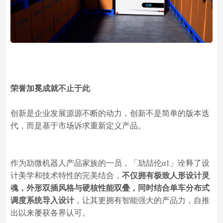
荣誉加冕
成就不止于此
创新是企业发展源源不断的动力，创新不是简单的版本迭
代，而是基于市场诉求重新定义产品。
作为劢微机器人产品家族的一员，「劢喆伦α1」诠释了设
计美学和技术特性的完美结合，
不仅拥有极致人形设计灵
魂，外形双插风格与硬核性能双叠，同时结合单车分布式
调度系统导入设计
，让其更拥有智能强大的产品力，自推
出以来屡获各界认可。