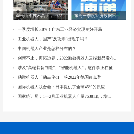
@松山湖技术高手，2022
东莞一季度经济数据出
年劳动技能...
炉，“倍增企业”...
一季度增长5.8%！广东工业经济实现良好开局
工业机器人，国产“反攻潮”出现了吗？
中国机器人产业是怎样分布的？
创新不止，再拓边界，2022劢微机器人云端新品发布...
涉及“高端装备制造”、“智能机器人”，这件事正在征...
劢微机器人「劢喆伦α1」获2022年德国红点奖
国际机器人联合会：日本提供了全球45%的供应
国家统计局：1—2月工业机器人产量76381套，增...