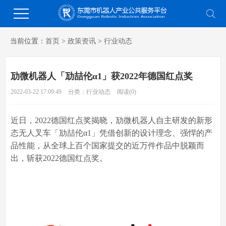
当前位置：
首页
>
政策资讯
>
行业动态
劢微机器人「劢喆伦α1」获2022年德国红点奖
2022-03-22 17:09:49
分类：行业动态
阅读(
0
)
近日，2022德国红点奖揭晓，劢微机器人自主研发的新形
态无人叉车「劢喆伦α1」凭借创新的设计理念、强悍的产
品性能，从全球上百个国家提交的近万件作品中脱颖而
出，斩获2022德国红点奖。